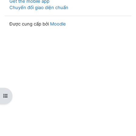
Get the mobile app
Chuyển đổi giao diện chuẩn
Được cung cấp bởi
Moodle
Mở chỉ số ngăn của khóa học