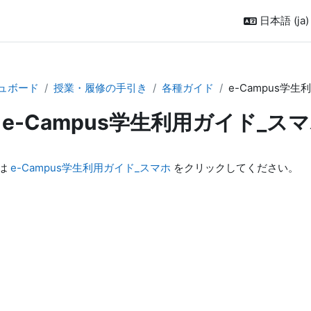
日本語 ‎(ja)‎
ュボード
授業・履修の手引き
各種ガイド
e-Campus学
e-Campus学生利用ガイド_ス
は
e-Campus学生利用ガイド_スマホ
をクリックしてください。