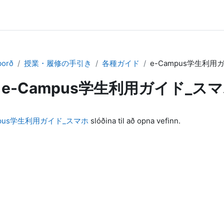
borð
授業・履修の手引き
各種ガイド
e-Campus学生利用
e-Campus学生利用ガイド_ス
áfangalokum
mpus学生利用ガイド_スマホ
slóðina til að opna vefinn.